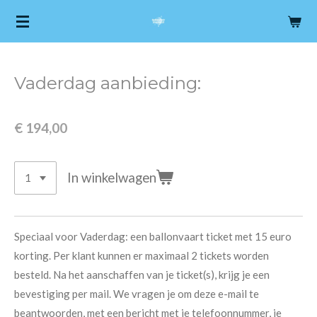
Ga
direct
naar
de
Vaderdag aanbieding:
hoofdinhoud
€ 194,00
In winkelwagen
Speciaal voor Vaderdag: een ballonvaart ticket met 15 euro
korting. Per klant kunnen er maximaal 2 tickets worden
besteld. Na het aanschaffen van je ticket(s), krijg je een
bevestiging per mail. We vragen je om deze e-mail te
beantwoorden, met een bericht met je telefoonnummer, je