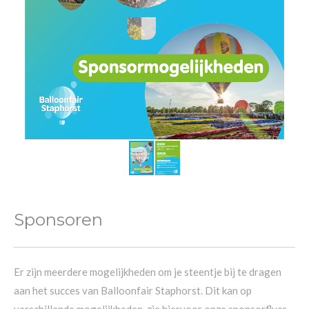
Sponsoren
Er zijn meerdere mogelijkheden om je steentje bij te dragen
aan het succes van Balloonfair Staphorst. Dit kan op