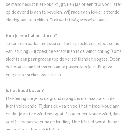
de mand beslist niet koud krijgt. Een jas of een trui voor later
op de avond is aan te bevelen. Wij raden aan lekker zittende
kleding aan te trekken. Trek wel stevig schoeisel aan!
Kun je een ballon sturen?
Je kunt een ballon niet sturen. Toch spreekt een piloot soms
van ‘sturing’. Hij zoekt de verschillen in de windrichting (soms
slechts een paar graden) op de verschillende hoogtes. Door
de hoogte van het varen aan te passen kun je in dit geval
enigszins spreken van sturen.
Is het koud boven?
De kleding die je op de grond draagt, is normaal ook in de
lucht voldoende. Tijdens de vaart voelt het minder koud aan,
omdat je met de wind meegaat. Staat er een koude wind, dan
voel je dat pas weer na de landing. Hoe fris het wordt hangt
mede af van de windrichting.