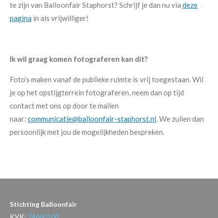
te zijn van Balloonfair Staphorst? Schrijf je dan nu via
deze
pagina
in als vrijwilliger!
Ik wil graag komen fotograferen kan dit?
Foto’s maken vanaf de publieke ruimte is vrij toegestaan. Wil
je op het opstijgterrein fotograferen, neem dan op tijd
contact met ons op door te mailen
naar:
communicatie@balloonfair-staphorst.nl
. We zullen dan
persoonlijk met jou de mogelijkheden bespreken.
Stichting Balloonfair
KVK:
74660160