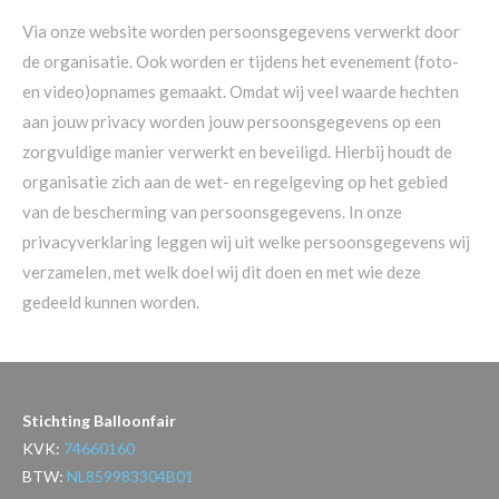
Via onze website worden persoonsgegevens verwerkt door
de organisatie. Ook worden er tijdens het evenement (foto-
en video)opnames gemaakt. Omdat wij veel waarde hechten
aan jouw privacy worden jouw persoonsgegevens op een
zorgvuldige manier verwerkt en beveiligd. Hierbij houdt de
organisatie zich aan de wet- en regelgeving op het gebied
van de bescherming van persoonsgegevens. In onze
privacyverklaring leggen wij uit welke persoonsgegevens wij
verzamelen, met welk doel wij dit doen en met wie deze
gedeeld kunnen worden.
Stichting Balloonfair
KVK:
74660160
BTW:
NL859983304B01