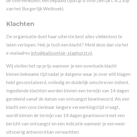
de overeenkomst een bepaald tijdstip is voorzien (art. 6:230p
van het Burgerlijk Wetboek).
Klachten
De organisatie doet haar uiterste best alles vlekkeloos te
laten verlopen. Heb je toch een klacht? Meld deze dan via het
e-mailadres
info@balloonfair-staphorst.nl
.
Wij stellen het op prijs wanneer je een eventuele klacht
binnen bekwame tijd nadat je datgene waar je over wilt klagen
hebt geconstateerd, volledig en duidelijk omschreven indient.
Ingediende klachten worden binnen een termijn van 14 dagen
gerekend vanaf de datum van ontvangst beantwoord. Als een
klacht een voorzienbaar langere verwerkingstijd vraagt,
wordt binnen de termijn van 14 dagen geantwoord met een
bericht van ontvangst en een indicatie wanneer je een meer
uitvoerig antwoord kan verwachten.