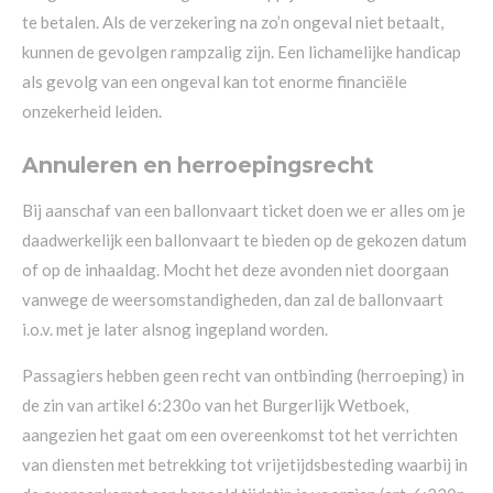
te betalen. Als de verzekering na zo’n ongeval niet betaalt,
kunnen de gevolgen rampzalig zijn. Een lichamelijke handicap
als gevolg van een ongeval kan tot enorme financiële
onzekerheid leiden.
Annuleren en herroepingsrecht
Bij aanschaf van een ballonvaart ticket doen we er alles om je
daadwerkelijk een ballonvaart te bieden op de gekozen datum
of op de inhaaldag. Mocht het deze avonden niet doorgaan
vanwege de weersomstandigheden, dan zal de ballonvaart
i.o.v. met je later alsnog ingepland worden.
Passagiers hebben geen recht van ontbinding (herroeping) in
de zin van artikel 6:230o van het Burgerlijk Wetboek,
aangezien het gaat om een overeenkomst tot het verrichten
van diensten met betrekking tot vrijetijdsbesteding waarbij in